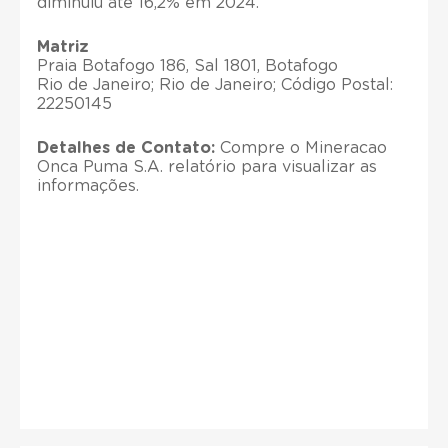
diminuiu até 16,2% em 2024.
Matriz
Praia Botafogo 186, Sal 1801, Botafogo
Rio de Janeiro; Rio de Janeiro; Código Postal:
22250145
Detalhes de Contato:
Compre o Mineracao
Onca Puma S.A. relatório para visualizar as
informações.