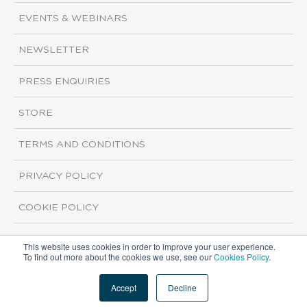
EVENTS & WEBINARS
NEWSLETTER
PRESS ENQUIRIES
STORE
TERMS AND CONDITIONS
PRIVACY POLICY
COOKIE POLICY
This website uses cookies in order to improve your user experience.
Copyright ©2026 ISI Markets. All rights reserved.
To find out more about the cookies we use, see our
Cookies Policy
.
Accept
Decline