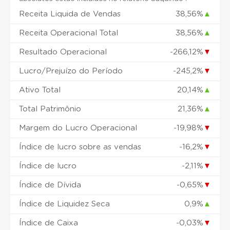
Receita Liquida de Vendas
38,56%
▲
Receita Operacional Total
38,56%
▲
Resultado Operacional
-266,12%
▼
Lucro/Prejuízo do Período
-245,2%
▼
Ativo Total
20,14%
▲
Total Patrimônio
21,36%
▲
Margem do Lucro Operacional
-19,98%
▼
Índice de lucro sobre as vendas
-16,2%
▼
Índice de lucro
-2,11%
▼
Índice de Dívida
-0,65%
▼
Índice de Liquidez Seca
0,9%
▲
Índice de Caixa
-0,03%
▼