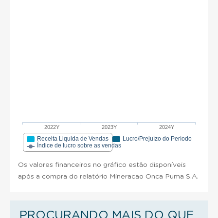
2022Y
2023Y
2024Y
Receita Liquida de Vendas
Lucro/Prejuízo do Período
Índice de lucro sobre as vendas
Os valores financeiros no gráfico estão disponíveis
após a compra do relatório Mineracao Onca Puma S.A.
PROCURANDO MAIS DO QUE