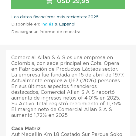
USD 29,95
Los datos financieros más recientes: 2025
Disponible en:
Inglés
& Español
Descargar un informe de muestra
Comercial Allan S A S es una empresa en
Colombia, con sede principal en Cota. Opera
en Fabricación de Productos Lácteos sector.
La empresa fue fundada en 15 de abril de 1977.
Actualmente emplea a 1,163 (2026) personas.
En sus últimos aspectos financieros
destacados, Comercial Allan S A S reportó
aumenta de ingresos netos of 4,01% en 2025.
Su Activo Total registró crecimiento of 11,75%.
El margen neto de Comercial Allan S A S
aumentó 1,72% en 2025.
Casa Matriz
Aut Medellin Km 1.8 Costado Sur Parque Soko