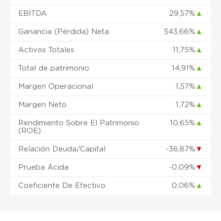
EBITDA
29,57%
▲
Ganancia (Pérdida) Neta
543,66%
▲
Activos Totales
11,75%
▲
Total de patrimonio
14,91%
▲
Margen Operacional
1,57%
▲
Margen Neto
1,72%
▲
Rendimiento Sobre El Patrimonio
10,65%
▲
(ROE)
Relación Deuda/Capital
-36,87%
▼
Prueba Ácida
-0,09%
▼
Coeficiente De Efectivo
0,06%
▲