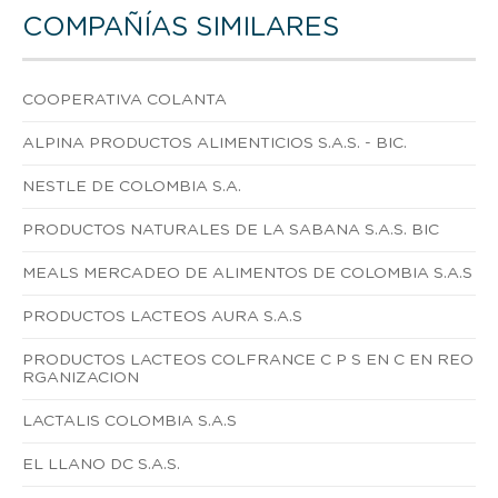
COMPAÑÍAS SIMILARES
COOPERATIVA COLANTA
ALPINA PRODUCTOS ALIMENTICIOS S.A.S. - BIC.
NESTLE DE COLOMBIA S.A.
PRODUCTOS NATURALES DE LA SABANA S.A.S. BIC
MEALS MERCADEO DE ALIMENTOS DE COLOMBIA S.A.S
PRODUCTOS LACTEOS AURA S.A.S
PRODUCTOS LACTEOS COLFRANCE C P S EN C EN REO
RGANIZACION
LACTALIS COLOMBIA S.A.S
EL LLANO DC S.A.S.